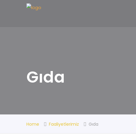
Gıda
Home
Faaliyetlerimiz
Gıda