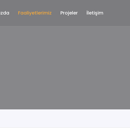
ızda
Faaliyetlerimiz
Projeler
İletişim