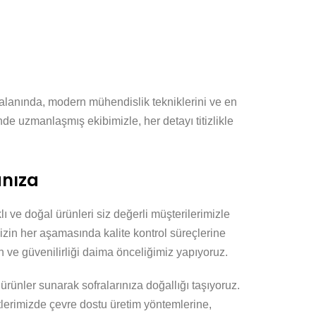
 alanında, modern mühendislik tekniklerini ve en
rinde uzmanlaşmış ekibimizle, her detayı titizlikle
nıza
lı ve doğal ürünleri siz değerli müşterilerimizle
izin her aşamasında kalite kontrol süreçlerine
 ve güvenilirliği daima önceliğimiz yapıyoruz.
 ürünler sunarak sofralarınıza doğallığı taşıyoruz.
tlerimizde çevre dostu üretim yöntemlerine,