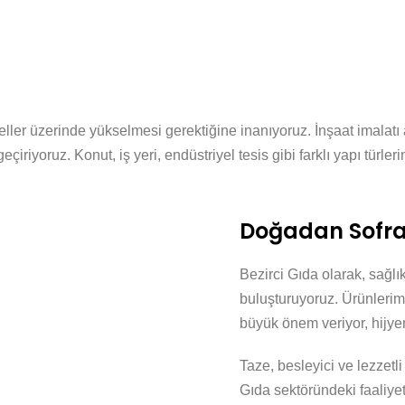
eller üzerinde yükselmesi gerektiğine inanıyoruz. İnşaat imalatı
çiriyoruz. Konut, iş yeri, endüstriyel tesis gibi farklı yapı türle
Doğadan Sofra
Bezirci Gıda olarak, sağlık
buluşturuyoruz. Ürünlerim
büyük önem veriyor, hijyen
Taze, besleyici ve lezzetli
Gıda sektöründeki faaliye