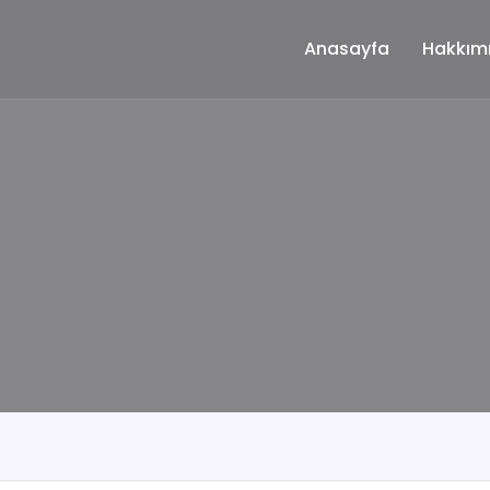
Anasayfa
Hakkım